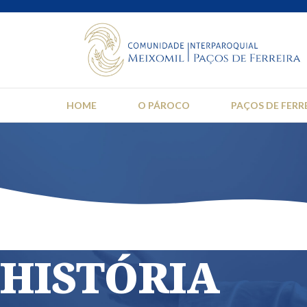
HOME
O PÁROCO
PAÇOS DE FERR
HISTÓRIA