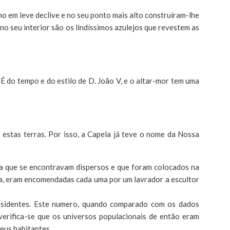
no em leve declive e no seu ponto mais alto construíram-lhe
no seu interior são os lindíssimos azulejos que revestem as
 do tempo e do estilo de D. João V, e o altar-mor tem uma
 estas terras. Por isso, a Capela já teve o nome da Nossa
cra que se encontravam dispersos e que foram colocados na
dra, eram encomendadas cada uma por um lavrador a escultor
esidentes. Este numero, quando comparado com os dados
verifica-se que os universos populacionais de então eram
eus habitantes.