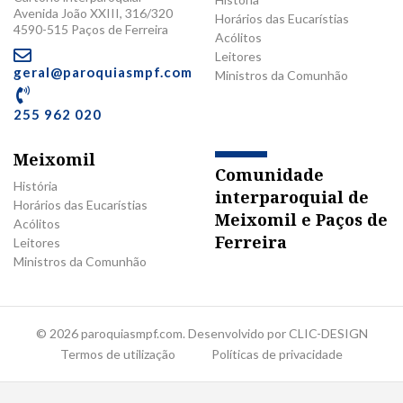
Avenida João XXIII, 316/320
Horários das Eucarístias
4590-515 Paços de Ferreira
Acólitos
Leitores
geral@paroquiasmpf.com
Ministros da Comunhão
255 962 020
Meixomil
Comunidade
História
interparoquial de
Horários das Eucarístias
Meixomil e Paços de
Acólitos
Ferreira
Leitores
Ministros da Comunhão
© 2026 paroquiasmpf.com. Desenvolvido por CLIC-DESIGN
Termos de utilização
Políticas de privacidade