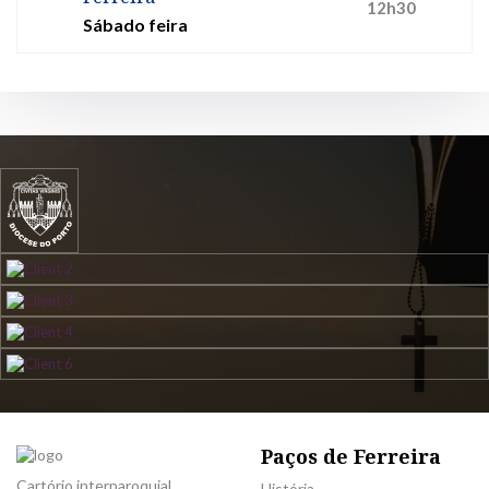
12h30
Sábado feira
Paços de Ferreira
Cartório interparoquial
História