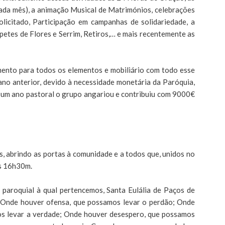
cada mês), a animação Musical de Matrimónios, celebrações
licitado, Participação em campanhas de solidariedade, a
petes de Flores e Serrim, Retiros,… e mais recentemente as
mento para todos os elementos e mobiliário com todo esse
 ano anterior, devido à necessidade monetária da Paróquia,
e um ano pastoral o grupo angariou e contribuiu com 9000€
, abrindo as portas à comunidade e a todos que, unidos no
às 16h30m.
paroquial à qual pertencemos, Santa Eulália de Paços de
; Onde houver ofensa, que possamos levar o perdão; Onde
mos levar a verdade; Onde houver desespero, que possamos