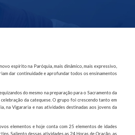
vo espírito na Paróquia, mais dinâmico, mais expressivo,
eriam dar continuidade e aprofundar todos os ensinamentos
atequizandos do mesmo na preparação para o Sacramento da
 celebração da catequese. O grupo foi crescendo tanto em
a, na Vigararia e nas atividades destinadas aos jovens da
novos elementos e hoje conta com 25 elementos de idades
tins. Saliento dessas atividades as 24 Horas de Oração, as