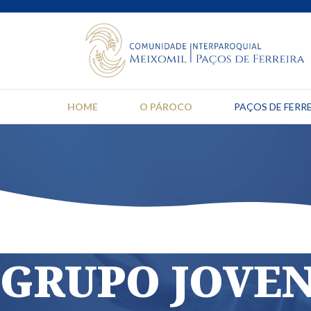
HOME
O PÁROCO
PAÇOS DE FERR
GRUPO JOVEN