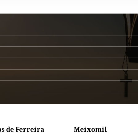
s de Ferreira
Meixomil