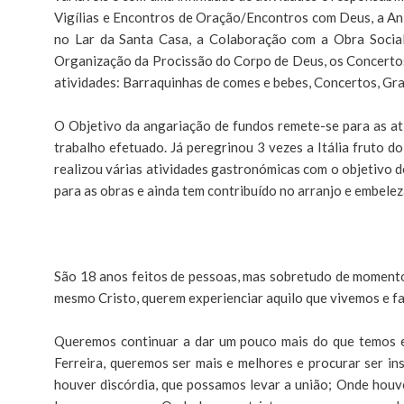
Vigílias e Encontros de Oração/Encontros com Deus, a Ani
no Lar da Santa Casa, a Colaboração com a Obra Social 
Organização da Procissão do Corpo de Deus, os Concertos d
atividades: Barraquinhas de comes e bebes, Concertos, Gr
O Objetivo da angariação de fundos remete-se para as at
trabalho efetuado. Já peregrinou 3 vezes a Itália fruto d
realizou várias atividades gastronómicas com o objetivo 
para as obras e ainda tem contribuído no arranjo e embelez
São 18 anos feitos de pessoas, mas sobretudo de momentos
mesmo Cristo, querem experienciar aquilo que vivemos e 
Queremos continuar a dar um pouco mais do que temos e 
Ferreira, queremos ser mais e melhores e procurar ser 
houver discórdia, que possamos levar a união; Onde houv