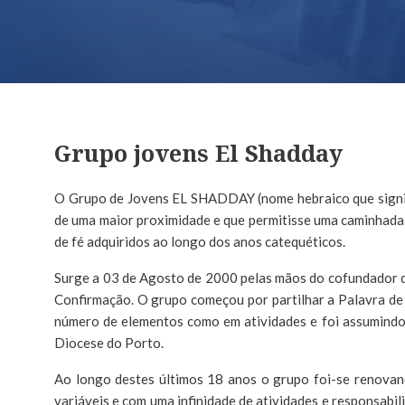
Grupo jovens El Shadday
O Grupo de Jovens EL SHADDAY (nome hebraico que signifi
de uma maior proximidade e que permitisse uma caminhada 
de fé adquiridos ao longo dos anos catequéticos.
Surge a 03 de Agosto de 2000 pelas mãos do cofundador d
Confirmação. O grupo começou por partilhar a Palavra de
número de elementos como em atividades e foi assumindo u
Diocese do Porto.
Ao longo destes últimos 18 anos o grupo foi-se renovan
variáveis e com uma infinidade de atividades e responsabi