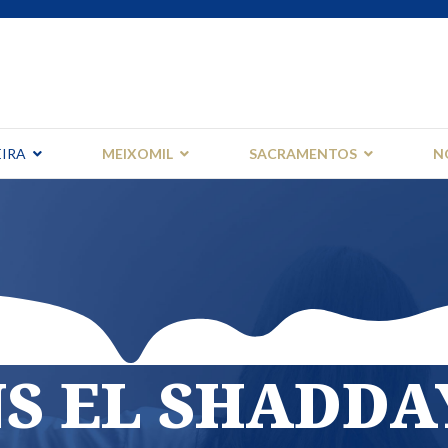
EIRA
MEIXOMIL
SACRAMENTOS
N
S EL SHADDA