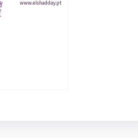
www.elshadday.pt