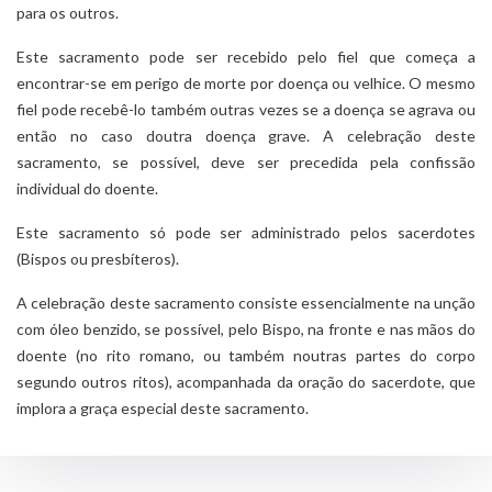
para os outros.
Este sacramento pode ser recebido pelo fiel que começa a
encontrar-se em perigo de morte por doença ou velhice. O mesmo
fiel pode recebê-lo também outras vezes se a doença se agrava ou
então no caso doutra doença grave. A celebração deste
sacramento, se possível, deve ser precedida pela confissão
individual do doente.
Este sacramento só pode ser administrado pelos sacerdotes
(Bispos ou presbíteros).
A celebração deste sacramento consiste essencialmente na unção
com óleo benzido, se possível, pelo Bispo, na fronte e nas mãos do
doente (no rito romano, ou também noutras partes do corpo
segundo outros ritos), acompanhada da oração do sacerdote, que
implora a graça especial deste sacramento.